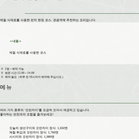
제철 식재료를 사용한 런치 한정 코스. 관광객께 추천하는 요리입니다.
＜내용＞
제철 식재료를 사용한 코스
※
2명～예약 가능
※
방문 시간 12:00～14:00
※
예약 필요（하루 전 18시까지 예약해 주십시오.）
메뉴
여러 가지 종류의 ‘오반자이’를 조금씩 모아서 제공하고 있습니다.
좋아하는 반찬과의 조합을 즐겨보세요!
오늘의 생선구이와 오반자이 정식: 1,650엔
제철 튀김과 오반자이 정식: 1,760엔
사시미와 오반자이 정식: 1,980엔