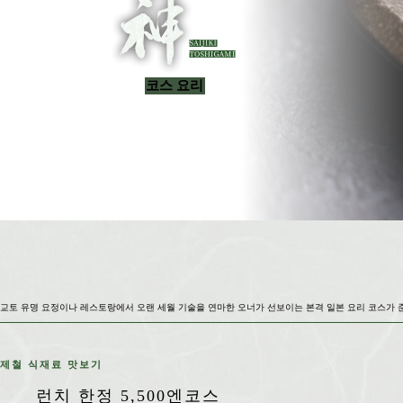
코스 요리
교토 유명 요정이나 레스토랑에서 오랜 세월 기술을 연마한 오너가 선보이는 본격 일본 요리 코스가 
제철 식재료 맛보기
런치 한정 5,500엔코스